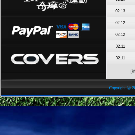
02.13
02.12
02.12
02.11
02.11
[
Copyright ⓒ 2