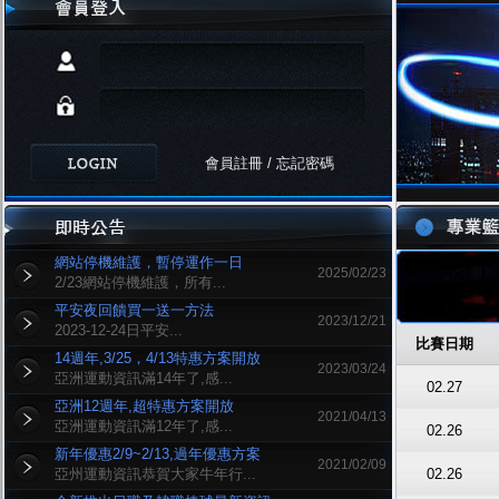
會員註冊
/
忘記密碼
網站停機維護，暫停運作一日
2025/02/23
2/23網站停機維護，所有...
平安夜回饋買一送一方法
2023/12/21
2023-12-24日平安...
比賽日期
14週年,3/25，4/13特惠方案開放
2023/03/24
亞洲運動資訊滿14年了,感...
02.27
亞洲12週年,超特惠方案開放
2021/04/13
亞洲運動資訊滿12年了,感...
02.26
新年優惠2/9~2/13,過年優惠方案
2021/02/09
亞州運動資訊恭賀大家牛年行...
02.26