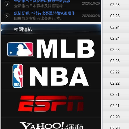
全新推出日職及韓職棒球最新資訊
2020/10/26
02.25
全新推出日本職棒及韓國職棒...
疫情影響,本站待比賽重開後恢復運作
2020/03/26
02.25
因疫情影響所有比賽進行,本...
02.24
02.24
02.23
02.23
02.22
02.22
02.21
02.21
02.20
02.20